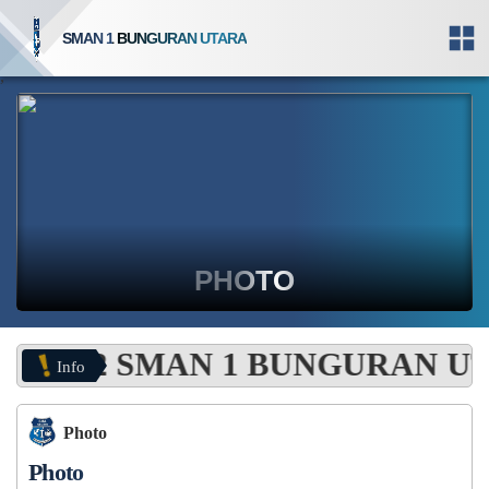
SMAN 1 BUNGURAN UTARA
,
PHOTO
SMAN 1 BUNGURAN UTARA bisa dia
Info
Photo
Photo